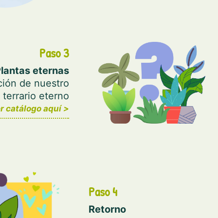
Paso 3
lantas eternas
ción de nuestro
terrario eterno
r catálogo aquí >
Paso 4
Retorno