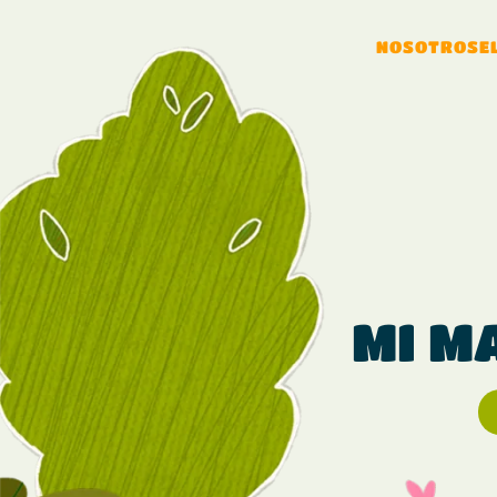
NOSOTROS
E
MI M