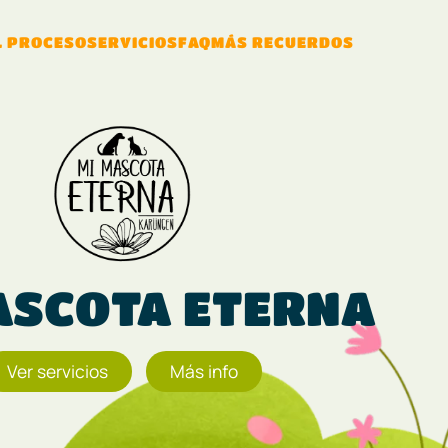
L PROCESO
SERVICIOS
FAQ
MÁS RECUERDOS
ASCOTA ETERNA
Ver servicios
Más info