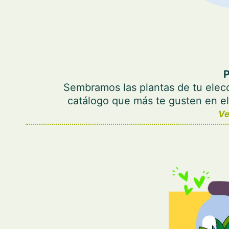
P
Sembramos las plantas de tu elec
catálogo que más te gusten en el 
Ve