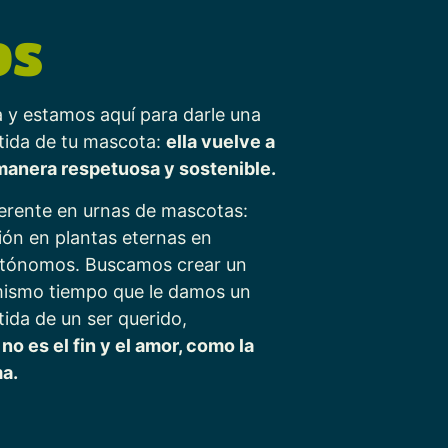
OS
y estamos aquí para darle una
rtida de tu mascota:
ella vuelve a
 manera respetuosa y sostenible.
ferente en urnas de mascotas:
ión en plantas eternas en
autónomos. Buscamos crear un
 mismo tiempo que le damos un
tida de un ser querido,
no es el fin y el amor, como la
ma.