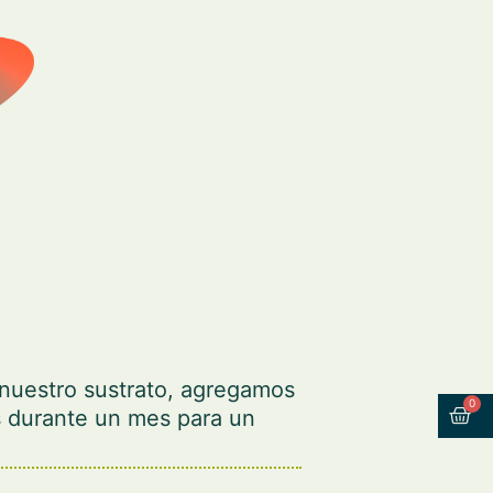
nuestro sustrato, agregamos
0
s durante un mes para un