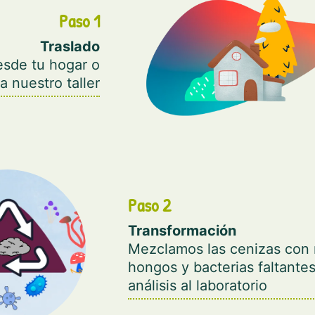
Paso 1
Traslado
esde tu hogar o
a nuestro taller
Paso 2
Transformación
Mezclamos las cenizas con 
hongos y bacterias faltante
análisis al laboratorio