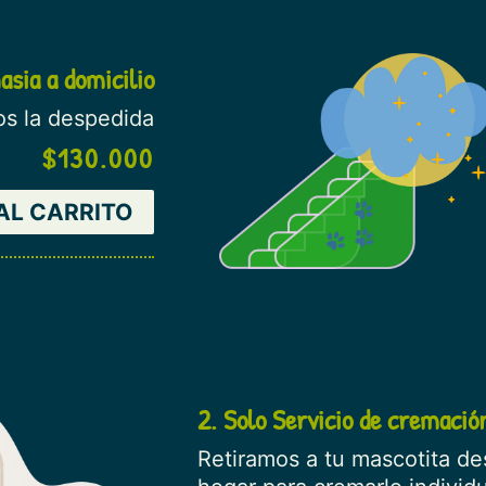
asia a domicilio
s la despedida
$
130.000
AL CARRITO
2. Solo Servicio de cremación
Retiramos a tu mascotita des