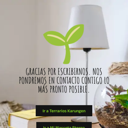
🌱
GRACIAS POR ESCRIBIRNOS. NOS
PONDREMOS EN CONTACTO CONTIGO LO
MÁS PRONTO POSIBLE.
Ir a Terrarios Karungen
Ir a Mi Mascota Eterna