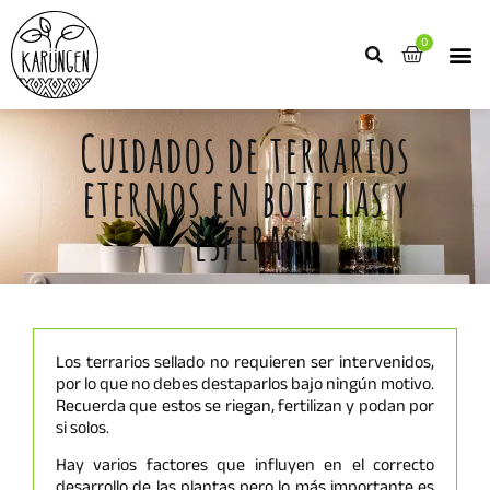
0
Cuidados de terrarios
eternos en botellas y
esferas
Los terrarios sellado no requieren ser intervenidos,
por lo que no debes destaparlos bajo ningún motivo.
Recuerda que estos se riegan, fertilizan y podan por
si solos.
Hay varios factores que influyen en el correcto
desarrollo de las plantas pero lo más importante es