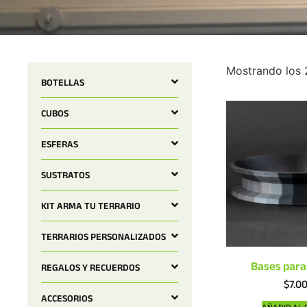
Mostrando los 
BOTELLAS
CUBOS
ESFERAS
SUSTRATOS
KIT ARMA TU TERRARIO
TERRARIOS PERSONALIZADOS
Bases para
REGALOS Y RECUERDOS
$
7.0
ACCESORIOS