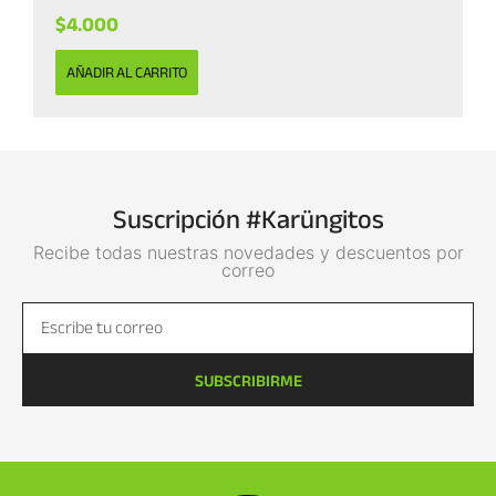
$
4.000
AÑADIR AL CARRITO
Suscripción #Karüngitos
Recibe todas nuestras novedades y descuentos por
correo
SUBSCRIBIRME