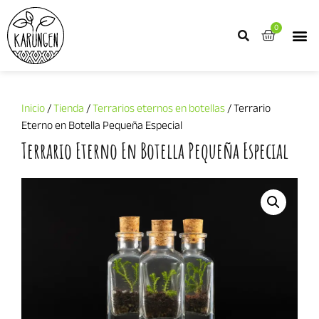
0
Inicio
/
Tienda
/
Terrarios eternos en botellas
/ Terrario
Eterno en Botella Pequeña Especial
Terrario Eterno En Botella Pequeña Especial