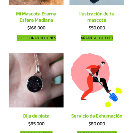
Mi Mascota Eterna
Ilustración de tu
Esfera Mediana
mascota
$
166.000
$
50.000
SELECCIONAR OPCIONES
AÑADIR AL CARRITO
Dije de plata
Servicio de Exhumación
$
65.000
$
80.000