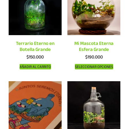
Terrario Eterno en
Mi Mascota Eterna
Botella Grande
Esfera Grande
$
150.000
$
190.000
AÑADIR AL CARRITO
SELECCIONAR OPCIONES