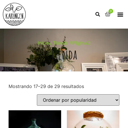
0
Inicio
/
Tienda
/ Página 2
Tienda
Mostrando 17–29 de 29 resultados