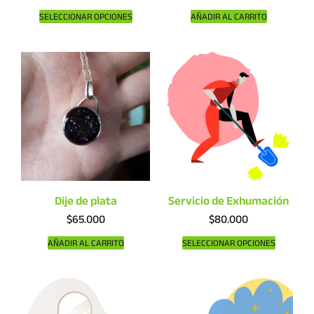
SELECCIONAR OPCIONES
AÑADIR AL CARRITO
Dije de plata
Servicio de Exhumación
$
65.000
$
80.000
AÑADIR AL CARRITO
SELECCIONAR OPCIONES