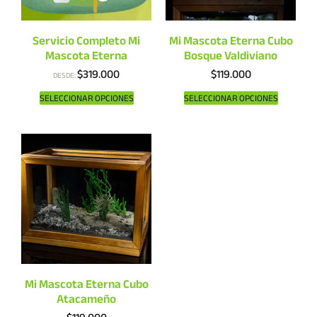
Servicio Completo Mi
Mi Mascota Eterna Cubo
Mascota Eterna
Bosque Valdiviano
$
319.000
$
119.000
DESDE:
SELECCIONAR OPCIONES
SELECCIONAR OPCIONES
Mi Mascota Eterna Cubo
Atacameño