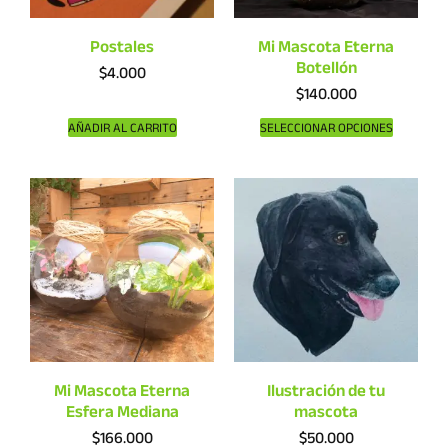
Postales
Mi Mascota Eterna
Botellón
$
4.000
$
140.000
AÑADIR AL CARRITO
SELECCIONAR OPCIONES
Mi Mascota Eterna
Ilustración de tu
Esfera Mediana
mascota
$
166.000
$
50.000