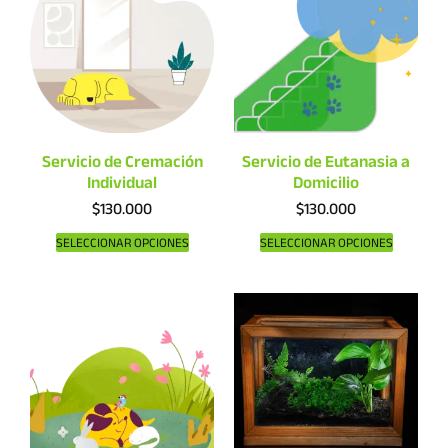
Servicio de Cremación
Servicio de Eutanasia a
Individual
Domicilio
$
130.000
$
130.000
SELECCIONAR OPCIONES
SELECCIONAR OPCIONES